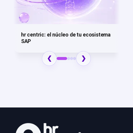
hr centric: el núcleo de tu ecosistema
SAP
HR Centric: el núcleo de tu ecosistema SAP En
❮
❯
un contexto donde la transformación digital
avanza a gran velocidad, las...