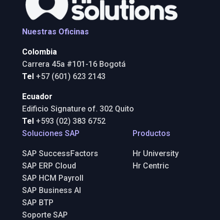
Nuestras Oficinas
Colombia
Carrera 45a #101-16 Bogotá
Tel
+57 (601) 623 2143
Ecuador
Edificio Signature of. 302 Quito
Tel
+593 (02) 383 6752
Soluciones SAP
Productos
SAP SuccessFactors
⁠Hr University
⁠SAP ERP Cloud
⁠Hr Centric
⁠SAP HCM Payroll
⁠SAP Business AI
⁠SAP BTP
⁠Soporte SAP