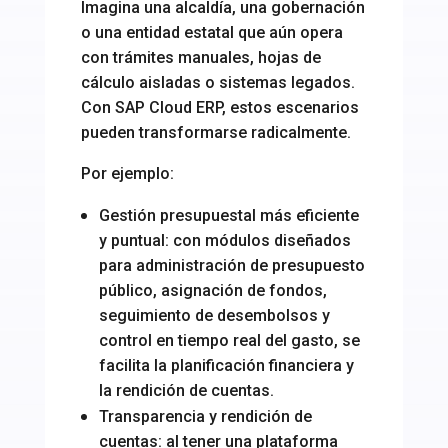
Imagina una alcaldía, una gobernación
o una entidad estatal que aún opera
con trámites manuales, hojas de
cálculo aisladas o sistemas legados.
Con SAP Cloud ERP, estos escenarios
pueden transformarse radicalmente.
Por ejemplo:
Gestión presupuestal más eficiente
y puntual: con módulos diseñados
para administración de presupuesto
público, asignación de fondos,
seguimiento de desembolsos y
control en tiempo real del gasto, se
facilita la planificación financiera y
la rendición de cuentas.
Transparencia y rendición de
cuentas: al tener una plataforma