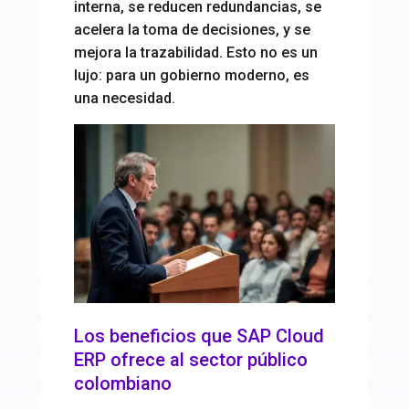
interna, se reducen redundancias, se
acelera la toma de decisiones, y se
mejora la trazabilidad. Esto no es un
lujo: para un gobierno moderno, es
una necesidad.
Los beneficios que SAP Cloud
ERP ofrece al sector público
colombiano